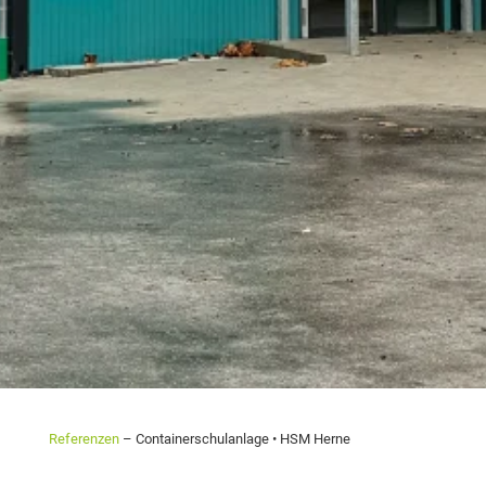
Referenzen
– Containerschulanlage • HSM Herne