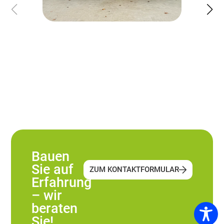
Bauen
Sie auf
ZUM KONTAKTFORMULAR
Erfahrung
– wir
beraten
Sie!