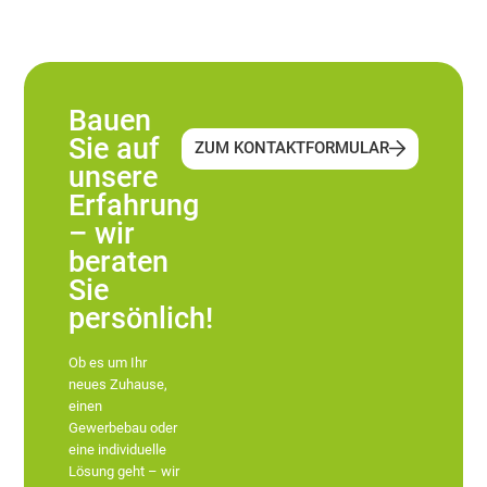
Bauen
Sie auf
ZUM KONTAKTFORMULAR
unsere
Erfahrung
– wir
beraten
Sie
persönlich!
Ob es um Ihr
neues Zuhause,
einen
Gewerbebau oder
eine individuelle
Lösung geht – wir