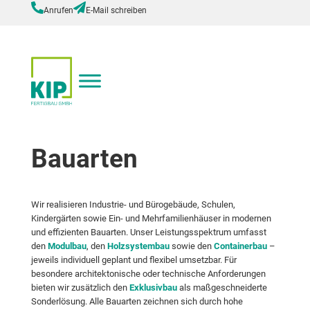
Anrufen
E-Mail schreiben
Bauarten
Wir realisieren Industrie- und Bürogebäude, Schulen,
Kindergärten sowie Ein- und Mehrfamilienhäuser in modernen
und effizienten Bauarten. Unser Leistungsspektrum umfasst
den
Modulbau
, den
Holzsystembau
sowie den
Containerbau
–
jeweils individuell geplant und flexibel umsetzbar. Für
besondere architektonische oder technische Anforderungen
bieten wir zusätzlich den
Exklusivbau
als maßgeschneiderte
Sonderlösung. Alle Bauarten zeichnen sich durch hohe